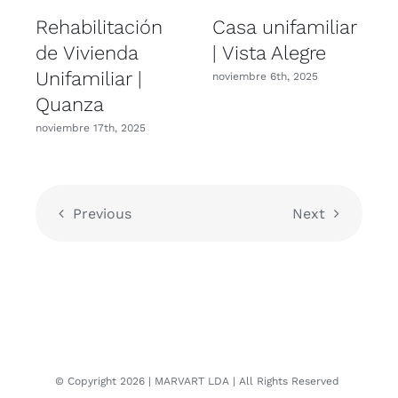
Rehabilitación
Casa unifamiliar
de Vivienda
| Vista Alegre
Unifamiliar |
U
noviembre 6th, 2025
Quanza
noviembre 17th, 2025
n
Previous
Next
© Copyright
2026
| MARVART LDA
| All Rights Reserved