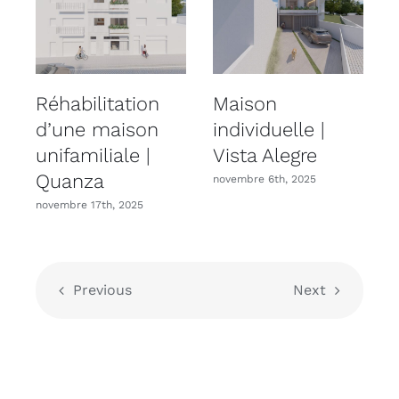
Réhabilitation
Maison
R
d’une maison
individuelle |
unifamiliale |
Vista Alegre
u
Quanza
novembre 6th, 2025
novembre 17th, 2025
n
Previous
Next