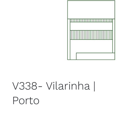
V338- Vilarinha |
Porto