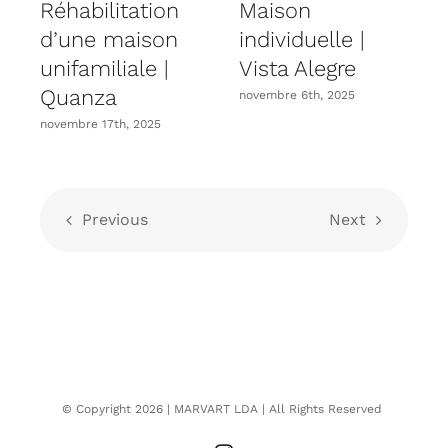
Réhabilitation
Maison
R
d’une maison
individuelle |
unifamiliale |
Vista Alegre
u
Quanza
novembre 6th, 2025
novembre 17th, 2025
n
Previous
Next
© Copyright
2026
| MARVART LDA
| All Rights Reserved