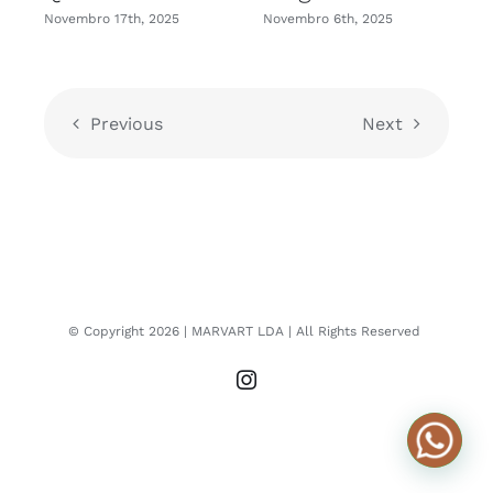
Novembro 17th, 2025
Novembro 6th, 2025
N
Previous
Next
© Copyright
2026
| MARVART LDA
| All Rights Reserved
Instagram