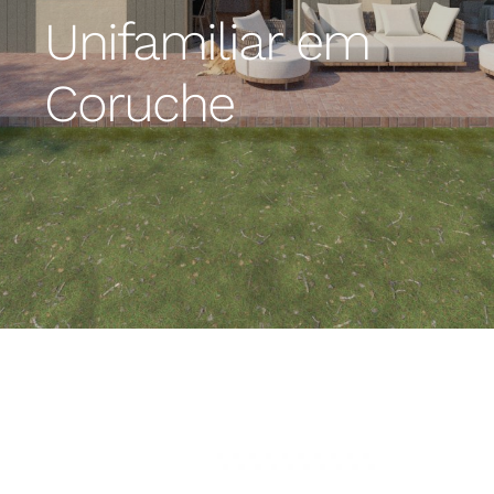
Unifamiliar em
Coruche