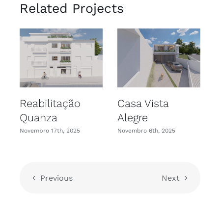
Related Projects
Reabilitação
Casa Vista
Quanza
Alegre
Novembro 17th, 2025
Novembro 6th, 2025
N
Previous
Next