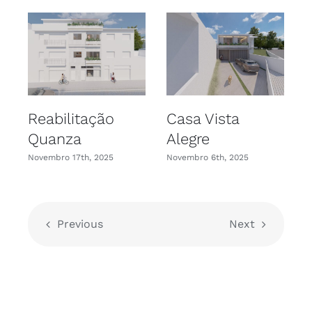
Reabilitação
Casa Vista
Quanza
Alegre
Novembro 17th, 2025
Novembro 6th, 2025
N
Previous
Next