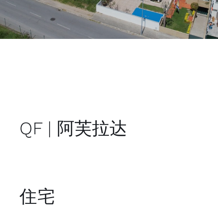
QF | 阿芙拉达
住宅