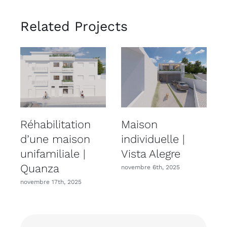
Related Projects
Réhabilitation
Maison
R
d’une maison
individuelle |
unifamiliale |
Vista Alegre
u
Quanza
novembre 6th, 2025
novembre 17th, 2025
n