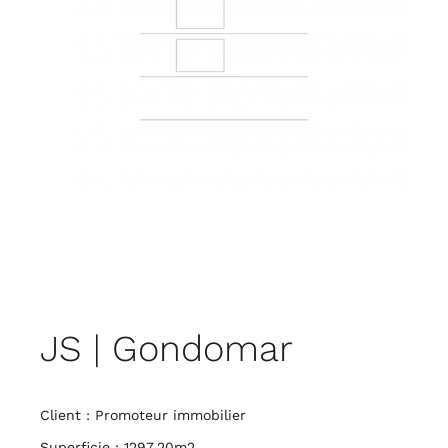
JS | Gondomar
Client : Promoteur immobilier
Superficie : 1297,20m2