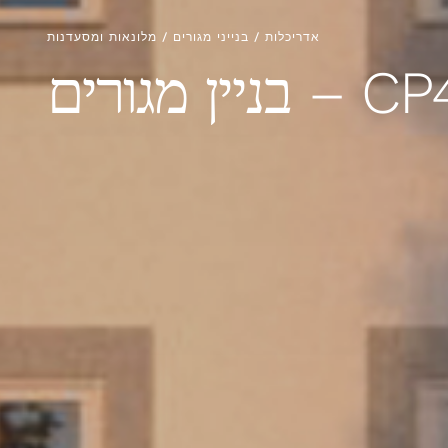
אדריכלות / בנייני מגורים / מלונאות ומסעדנות
בניין מגורים