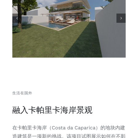
生活在国外
融入卡帕里卡
海岸
景观
在卡帕里卡海岸（Costa da Caparica）的地块内建
造建筑是一项新的挑战。该项目试图展示如何在不影