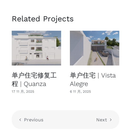
Related Projects
单户住宅修复工
单户住宅 | Vista
程 | Quanza
Alegre
17 11 月, 2025
6 11 月, 2025
1
Previous
Next