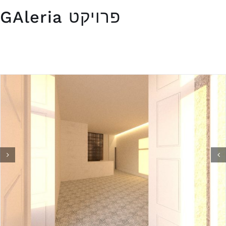
פרויקט GAleria