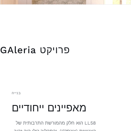
פרויקט GAleria
בנייה
מאפיינים ייחודיים
LL58 הוא חלק מהמורשת התרבותית של