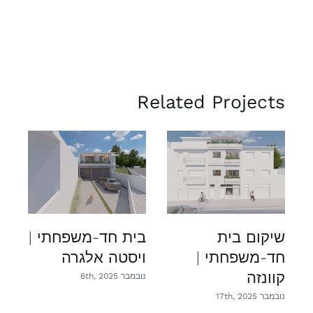
Related Projects
שיקום בית
בית חד-משפחתי |
ש
חד-משפחתי |
ויסטה אלגרה
ח
קוונזה
קו
נובמבר 6th, 2025
נובמבר 17th, 2025
נובמב