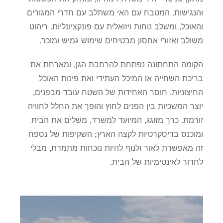
והנגישות. המטבח עם האי משתלב עם חדרי המגורים
והאוכל, ומשלב נוחות ויזואלית עם פונקציונליות. ריהוט
משולב ואזורי אחסון מבטיחים שימוש גמיש ומוכר.
הקומה התחתונה נפתחת להרחבת הגן, ומארחת את
בריכת השחייה או המיכל העתידי ואת פינות האוכל
החיצוניות. חוסר האחידות של השטח עובד מבפנים,
יוצר המשכיות בין הפנים לחוץ והופך את החלל לחוויה
זורמת. כרך מזוגג, המיועד למשרד, משלים את הבית
ומוכנס בדיסקרטיות לקצה הארץ; השקיפות של נספח
זה מאפשרת לאור ולנוף להיות נוכחות מתמדת, מבלי
לחדור לאינטימיות של הבית.