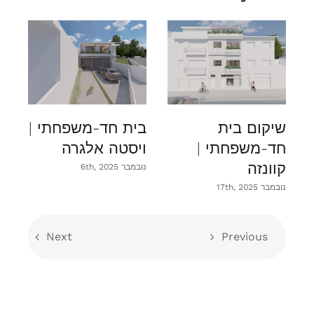
שיקום בית
בית חד-משפחתי |
ש
חד-משפחתי |
ויסטה אלגרה
ח
קוונזה
קו
נובמבר 6th, 2025
נובמבר 17th, 2025
נובמב
Next
Previous