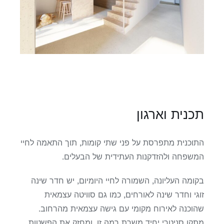
תכנית וארגון
התוכנית מתפרסת על פני שתי קומות, תוך התאמה לחיי
המשפחה ולהזדקנות העתידית של הבעלים.
בקומה העליונה, השמורה לחיי היומיום, יש חדר שינה
זוגי וחדר שינה לאורחים, כמו גם סוויטה עצמאית
שהוכנה לאירוח מקומי עם גישה עצמאית מהרחוב.
מתקן סניטרי יחיד משרת רמה זו, ומחזק את הפשטות