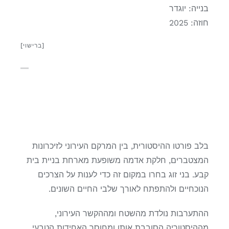
בנייה: יוגדר
חוזה: 2025
[ברישוי]
בלב פורטו ההיסטורית, בין המרקם העירוני לזיכרונות
המצטברים, חלקת אדמה משופעת מארחת בניית בית
קבע. בני זוג בחרו במקום זה כדי לענות על הצרכים
הנוכחיים ולהתפתח לאורך שלבי החיים השונים.
ההתערבות נולדת מהשטח ומההקשר העירוני,
מההיסטוריה הסובבת אותו ומחוסר האחידות הטבעי