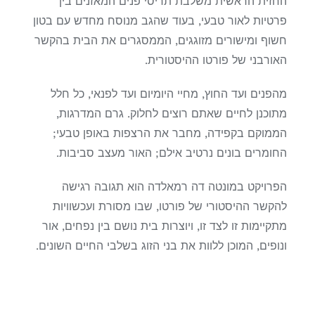
החזית הראשית משלבת תריסי פנים המאזנים בין
פרטיות לאור טבעי, בעוד שהגב מנוסח מחדש עם בטון
חשוף ומישורים מזוגגים, הממסגרים את הבית בהקשר
האורבני של פורטו ההיסטורית.
מהפנים ועד החוץ, מחיי היומיום ועד לפנאי, כל חלל
מתוכנן לחיים שאתם רוצים לחלוק. גרם המדרגות,
הממוקם בקפידה, מחבר את הרצפות באופן טבעי;
החומרים בונים נרטיב אילם; האור מעצב סביבות.
הפרויקט במונטה דה רמאלדה הוא תגובה רגישה
להקשר ההיסטורי של פורטו, שבו מסורת ועכשוויות
מתקיימות זו לצד זו, ויוצרות בית נושם בין נפחים, אור
ונופים, המוכן ללוות את בני הזוג בשלבי החיים השונים.