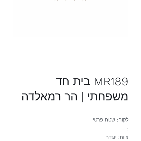
MR189 בית חד
משפחתי | הר רמאלדה
לקוח: שטח פרטי
: –
צוות: יוגדר